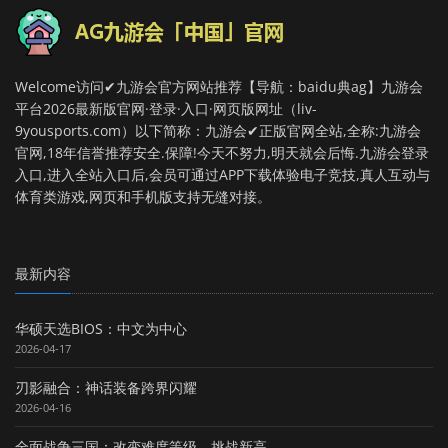
Welcome访问✔九游会官方网站推荐【导航：baidu典ag】九游会
平台2026最新版官网·登录·入口·网页版网址（liv-
9yousports.com）以下简称：九游会✔正版官网全站,全称:九游会
官网,18年信誉推荐安全.保障!今天不努力,明天就会后悔.九游会登录
入口,进入全站入口后,会员可通过APP下载体验电子竞技,真人互动与
体育类游戏,网页和手机版支持无缝对接。
最新内容
华硕天选BIOS：中文为中心
2026-04-17
刃影融合：神话装备跨界闪耀
2026-04-16
全面战争三国：改变难度等级，挑战新高