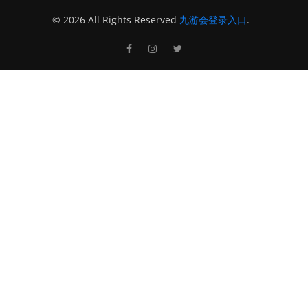
© 2026 All Rights Reserved
九游会登录入口
.