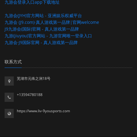
九游会登录入口app下载地址
九游会(JYH)官方网站 - 亚洲娱乐权威平台
九游会 (J9.com)·真人游戏第一品牌|官网welcome
J9九游会(国际)官网 - 真人游戏第一品牌
九游(jiuyou)官方网站 - 九游官网唯一登录入口
九游会·J9国际官网 - 真人游戏第一品牌
联系方式
芜湖市元殊之涧18号
+13594780188
https://www.liv-9yousports.com