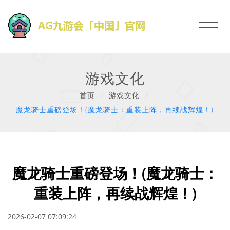
游戏文化
首页
/
游戏文化
/
魔龙骑士重磅登场！(魔龙骑士：重装上阵，再续战辉煌！)
魔龙骑士重磅登场！(魔龙骑士：
重装上阵，再续战辉煌！)
2026-02-07 07:09:24