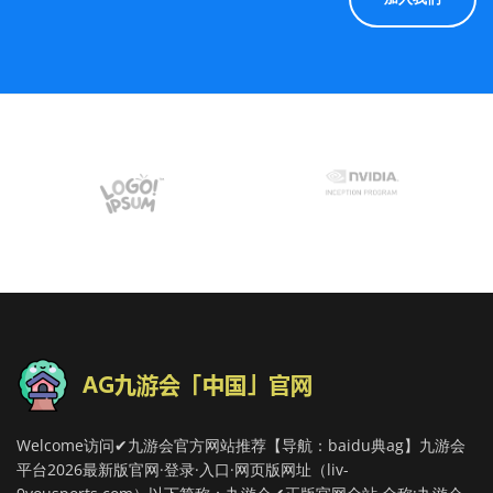
Welcome访问✔九游会官方网站推荐【导航：baidu典ag】九游会
平台2026最新版官网·登录·入口·网页版网址（liv-