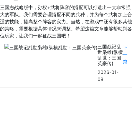
三国志战略版中，孙权+武将阵容的搭配可以打造出一支非常强
大的军队。我们需要合理搭配不同的兵种，并为每个武将加上合
适的技能，提高整个阵容的实力。当然，在游戏中还有很多其他
的策略，需要根据具体情况来调整。希望这篇文章能够帮助到各
位玩家，让我们一起征战三国吧！
三国战记乱
下
世枭雄(纵横
一
乱世：三国
篇
英豪传)
2026-01-
08