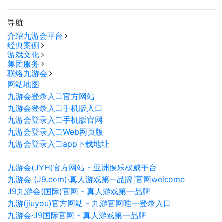
导航
介绍九游会平台
经典案例
游戏文化
集团服务
联络九游会
网站地图
九游会登录入口官方网站
九游会登录入口手机版入口
九游会登录入口手机版官网
九游会登录入口Web网页版
九游会登录入口app下载地址
九游会(JYH)官方网站 - 亚洲娱乐权威平台
九游会 (J9.com)·真人游戏第一品牌|官网welcome
J9九游会(国际)官网 - 真人游戏第一品牌
九游(jiuyou)官方网站 - 九游官网唯一登录入口
九游会·J9国际官网 - 真人游戏第一品牌