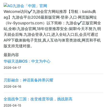
Welcome访问✔九游会官方网站推荐【导航：baidu典
ag】九游会平台2026最新版官网·登录·入口·网页版网址
（liv-9yousports.com）以下简称：九游会✔正版官网全
站,全称:九游会官网,18年信誉推荐安全.保障!今天不努力,明
天就会后悔.九游会登录入口,进入全站入口后,会员可通过
APP下载体验电子竞技,真人互动与体育类游戏,网页和手机
版支持无缝对接。
最新内容
华硕天选BIOS：中文为中心
2026-04-17
刃影融合：神话装备跨界闪耀
2026-04-16
全面战争三国：改变难度等级，挑战新高
2026-04-15