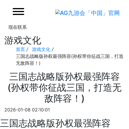
现在联系
游戏文化
首页
/
游戏文化
/
三国志战略版孙权最强阵容(孙权带你征战三国，打造
无敌阵容！)
三国志战略版孙权最强阵容
(孙权带你征战三国，打造无
敌阵容！)
2026-01-08 02:10:01
三国志战略版孙权最强阵容